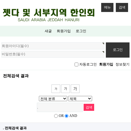
메뉴
검색
새글
회원가입
로그인
회
원
로
그
자동로그인
회원가입
정보찾기
인
전체검색 결과
OR
AND
. 전체검색 결과