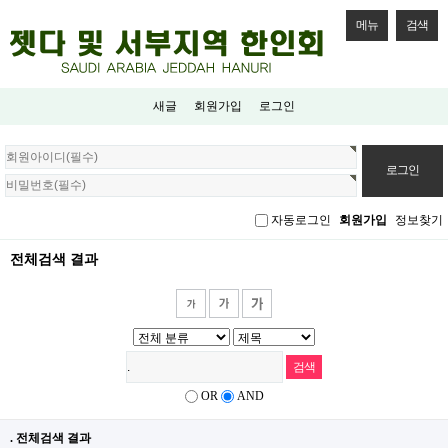
메뉴
검색
새글
회원가입
로그인
회
원
로
그
자동로그인
회원가입
정보찾기
인
전체검색 결과
OR
AND
. 전체검색 결과