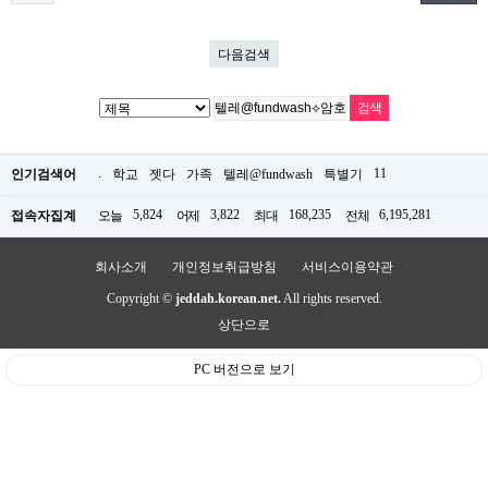
다음검색
.
11
인기검색어
학교
젯다
가족
텔레@fundwash
특별기
5,824
3,822
168,235
6,195,281
접속자집계
오늘
어제
최대
전체
회사소개
개인정보취급방침
서비스이용약관
Copyright ©
jeddah.korean.net.
All rights reserved.
상단으로
PC 버전으로 보기