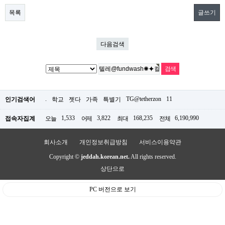
목록
글쓰기
다음검색
.
TG@tetherzon
11
인기검색어
학교
젯다
가족
특별기
1,533
3,822
168,235
6,190,990
접속자집계
오늘
어제
최대
전체
회사소개
개인정보취급방침
서비스이용약관
Copyright ©
jeddah.korean.net.
All rights reserved.
상단으로
PC 버전으로 보기