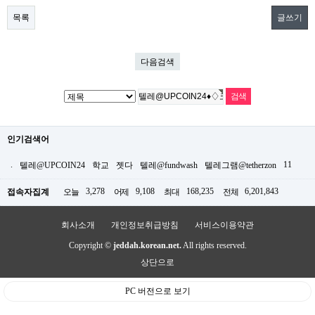
목록
글쓰기
다음검색
인기검색어
.
11
텔레@UPCOIN24
학교
젯다
텔레@fundwash
텔레그램@tetherzon
3,278
9,108
168,235
6,201,843
접속자집계
오늘
어제
최대
전체
회사소개
개인정보취급방침
서비스이용약관
Copyright ©
jeddah.korean.net.
All rights reserved.
상단으로
PC 버전으로 보기