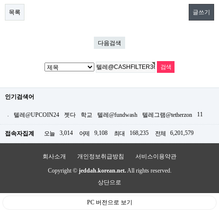
목록
글쓰기
다음검색
인기검색어
.
11
텔레@UPCOIN24
젯다
학교
텔레@fundwash
텔레그램@tetherzon
3,014
9,108
168,235
6,201,579
접속자집계
오늘
어제
최대
전체
회사소개
개인정보취급방침
서비스이용약관
Copyright ©
jeddah.korean.net.
All rights reserved.
상단으로
PC 버전으로 보기