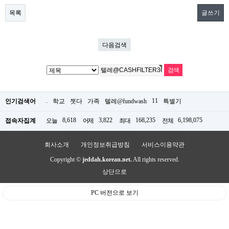
목록
글쓰기
다음검색
.
11
인기검색어
학교
젯다
가족
텔레@fundwash
특별기
8,618
3,822
168,235
6,198,075
접속자집계
오늘
어제
최대
전체
회사소개
개인정보취급방침
서비스이용약관
Copyright ©
jeddah.korean.net.
All rights reserved.
상단으로
PC 버전으로 보기