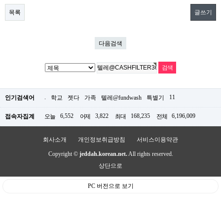
목록
글쓰기
다음검색
.
11
인기검색어
학교
젯다
가족
텔레@fundwash
특별기
6,552
3,822
168,235
6,196,009
접속자집계
오늘
어제
최대
전체
회사소개
개인정보취급방침
서비스이용약관
Copyright ©
jeddah.korean.net.
All rights reserved.
상단으로
PC 버전으로 보기