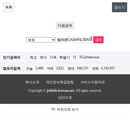
목록
글쓰기
다음검색
.
11
TG@tetherzon
인기검색어
학교
젯다
가족
특별기
3,400
3,822
168,235
6,192,857
접속자집계
오늘
어제
최대
전체
회사소개
개인정보취급방침
서비스이용약관
Copyright ©
jeddah.korean.net.
All rights reserved.
상단으로
PC 버전으로 보기