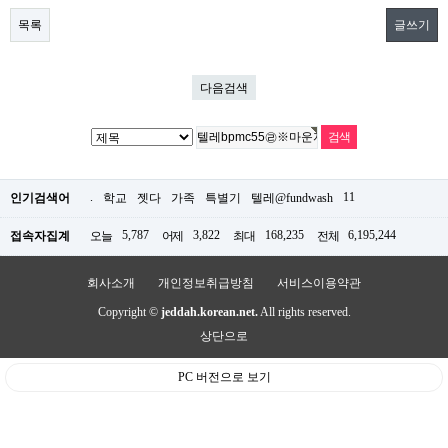
목록
글쓰기
다음검색
.
11
인기검색어
학교
젯다
가족
특별기
텔레@fundwash
5,787
3,822
168,235
6,195,244
접속자집계
오늘
어제
최대
전체
회사소개
개인정보취급방침
서비스이용약관
Copyright ©
jeddah.korean.net.
All rights reserved.
상단으로
PC 버전으로 보기