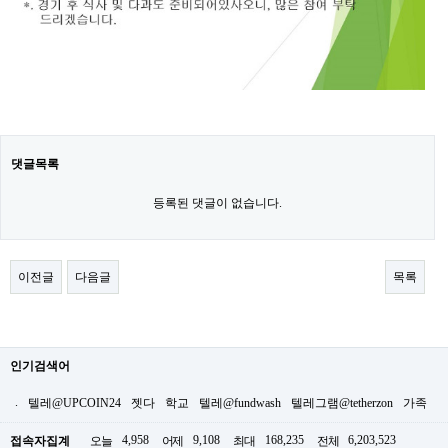
댓글목록
등록된 댓글이 없습니다.
이전글
다음글
목록
인기검색어
.
텔레@UPCOIN24
젯다
학교
텔레@fundwash
텔레그램@tetherzon
가족
4,958
9,108
168,235
6,203,523
접속자집계
오늘
어제
최대
전체