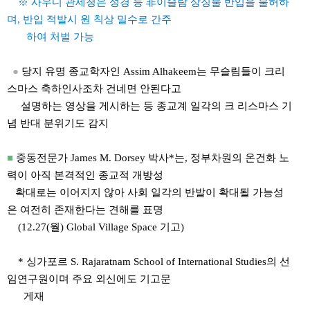
※ 사우디 관세청은 성경 등 非이슬람 상징물 반입을 불허하
며, 반입 적발시 원 칙상 밀수로 간주
하여 처벌 가능
●
당지 유명 종교학자인 Assim Alhakeem는 무슬림들이 크리
스마스 축하인사조차 건네면 안된다고
설명하는 영상을 게시하는 등 종교계 일각의 크 리스마스 기
념 반대 분위기도 감지
■
중동전문가 James M. Dorsey 박사*는, 정부차원의 온건화 노
력이 아직 본격적인 종교적 개방성
확대로는 이어지지 않아 사회 일각의 반발이 확대될 가능성
은 여전히 존재한다는 견해를 표명
(12.27(월) Global Village Space 기고)
* 싱가포르 S. Rajaratnam School of International Studies의 선
임연구원이며 주요 외신에도 기고문
게재