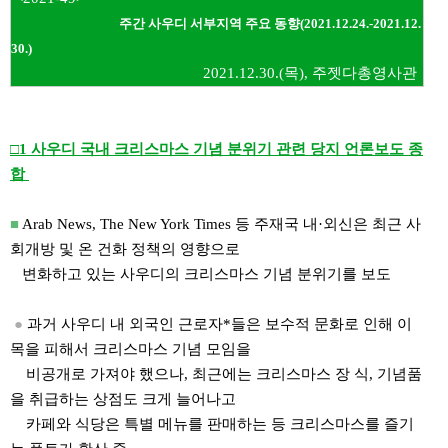
주간 사우디 서부지역 주요 동향(2021.12.24.-2021.12.
30.)
2021.12.30.(목), 주젯다총영사관
□1 사우디 국내 크리스마스 기념 분위기 관련 당지 언론보도 종
합
■
Arab News, The New York Times 등 주재국 내·외신은 최근 사
회개방 및 온 건화 정책의 영향으로
변화하고 있는 사우디의 크리스마스 기념 분위기를 보도
●
과거 사우디 내 외국인 근로자*들은 보수적 문화로 인해 이
목을 피해서 크리스마스 기념 모임을
비공개로 가져야 했으나, 최근에는 크리스마스 장 식, 기념품
을 취급하는 상점도 크게 늘어나고
카페와 식당은 특별 메뉴를 판매하는 등 크리스마스를 즐기