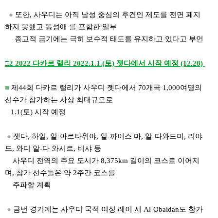
●
또한, 사우디는 아직 남성 중심의 후견인 제도를 전면 폐지
하지 못했고 동성애 를 포함한 일부
종교적 금기에는 극히 보수적 태도를 유지하고 있다고 부언
□2 2022 다카르 랠리 2022.1.1.(토) 젯다에서 시작 예정 (12.28)
■
제44회 다카르 랠리가 사우디 젯다에서 70개국 1,000여명의
선수가 참가하는 사상 최대규모로
1.1(토) 시작 예정
●
젯다, 하일, 알-아르타위야, 알-까이스 마, 알-다와드미, 리야
드, 와디 알-다 와시르, 비샤 등
사우디 전역의 주요 도시가 8,375km 길이의 코스로 이어지
며, 참가 선수들은 약 2주간 코스를
주파할 계획
●
금번 경기에는 사우디 국적 여성 레이 서 Al-Obaidan도 참가