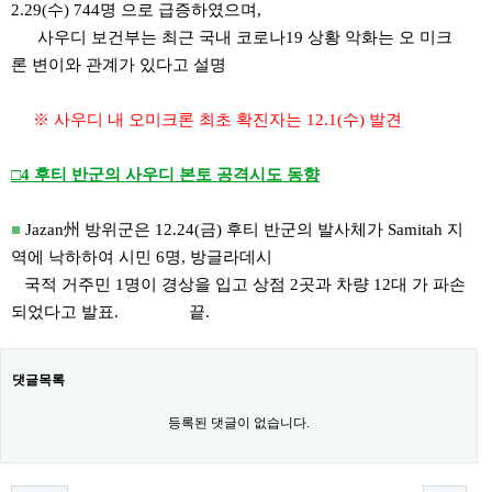
2.29(수) 744명 으로 급증하였으며,
사우디 보건부는 최근 국내 코로나19 상황 악화는 오 미크
론 변이와 관계가 있다고 설명
※ 사우디 내 오미크론 최초 확진자는 12.1(수) 발견
□4 후티 반군의 사우디 본토 공격시도 동향
■
Jazan州 방위군은 12.24(금) 후티 반군의 발사체가 Samitah 지
역에 낙하하여 시민 6명, 방글라데시
국적 거주민 1명이 경상을 입고 상점 2곳과 차량 12대 가 파손
되었다고 발표. 끝.
댓글목록
등록된 댓글이 없습니다.