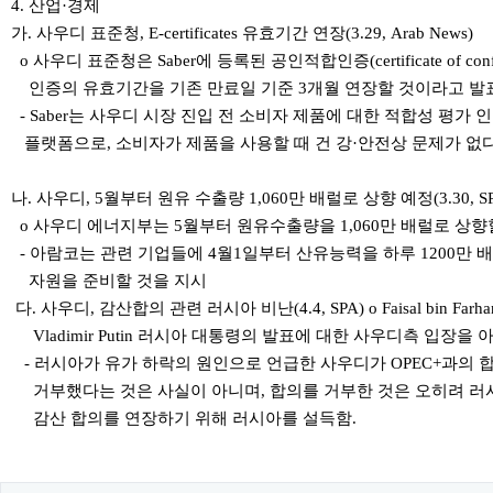
4. 산업·경제
가. 사우디 표준청, E-certificates 유효기간 연장(3.29, Arab News)
o 사우디 표준청은 Saber에 등록된 공인적합인증(certificate of con
인증의 유효기간을 기존 만료일 기준 3개월 연장할 것이라고 발
- Saber는 사우디 시장 진입 전 소비자 제품에 대한 적합성 평가 
플랫폼으로, 소비자가 제품을 사용할 때 건 강·안전상 문제가 없
나. 사우디, 5월부터 원유 수출량 1,060만 배럴로 상향 예정(3.30, S
o 사우디 에너지부는 5월부터 원유수출량을 1,060만 배럴로 상향
- 아람코는 관련 기업들에 4월1일부터 산유능력을 하루 1200만 
자원을 준비할 것을 지시
다. 사우디, 감산합의 관련 러시아 비난(4.4, SPA) o Faisal bin F
Vladimir Putin 러시아 대통령의 발표에 대한 사우디측 입장을
- 러시아가 유가 하락의 원인으로 언급한 사우디가 OPEC+과의 
거부했다는 것은 사실이 아니며, 합의를 거부한 것은 오히려 러
감산 합의를 연장하기 위해 러시아를 설득