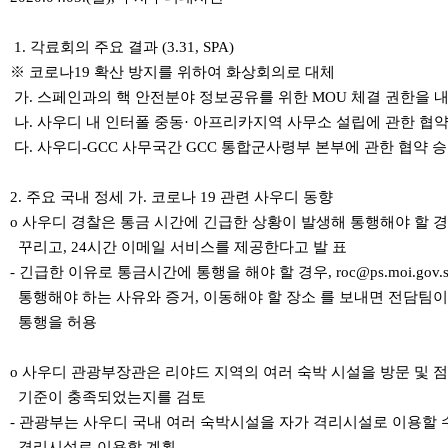
1. 각료회의 주요 결과 (3.31, SPA)
※ 코로나19 확산 방지를 위하여 화상회의로 대체
가. 스페인과의 핵 안전분야 정보공유를 위한 MOU 체결 권한을 
나. 사우디 내 인터폴 중동· 아프리카지역 사무소 설립에 관한 협약
다. 사우디-GCC 사무국간 GCC 통합군사령부 본부에 관한 협약 
2. 주요 국내 정세 가. 코로나 19 관련 사우디 동향
o 사우디 경찰은 통금 시간에 긴급한 상황이 발생해 통행해야 할
꾸리고, 24시간 이메일 서비스를 제공한다고 발 표
- 긴급한 이유로 통금시간에 통행을 해야 할 경우, roc@ps.moi.gov
통행해야 하는 사유와 증거, 이동해야 할 장소 를 보내면 전담팀
통행을 허용
o 사우디 관광부장관은 리야드 지역의 여러 숙박 시설을 방문 및 
기준이 충족되었는지를 검토
- 관광부는 사우디 국내 여러 숙박시설을 자가 격리시설로 이용할 
격리시설로 이용할 계획