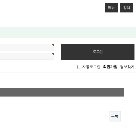
메뉴
검색
자동로그인
회원가입
정보찾기
목록