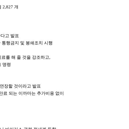
2,827 개
장한다고 발표
시간 통행금지 및 봉쇄조치 시행
치료를 해 줄 것을 강조하고,
을 명령
 연장할 것이라고 발표
 만료 되는 이까마는 추가비용 없이