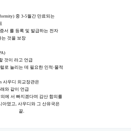
formity) 중 3-5월간 만료되는
표
인증서 를 등록 및 발급하는 전자
다는 것을 보장
PA)
할 것이 라고 언급
배럴로 늘리는 데 필요한 인적·물적
arhan 사우디 외교장관은
 아래와 같이 언급
합의에 서 빠지겠다며 감산 합의를
시아였고, 사우디와 그 산유국은
함. 끝.