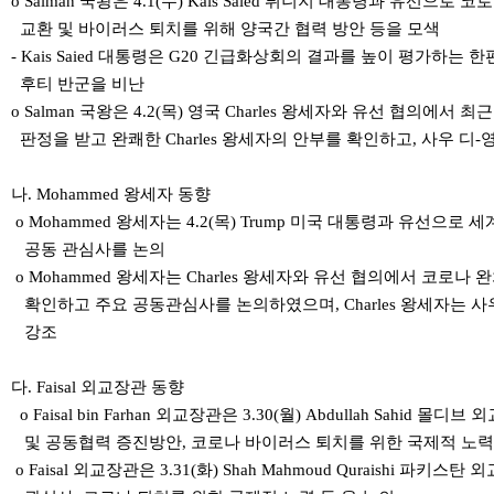
o Salman 국왕은 4.1(수) Kais Saied 튀니지 대통령과 유선으
교환 및 바이러스 퇴치를 위해 양국간 협력 방안 등을 모색
- Kais Saied 대통령은 G20 긴급화상회의 결과를 높이 평가하는
후티 반군을 비난
o Salman 국왕은 4.2(목) 영국 Charles 왕세자와 유선 협의에서 최
판정을 받고 완쾌한 Charles 왕세자의 안부를 확인하고, 사우 디
나. Mohammed 왕세자 동향
o Mohammed 왕세자는 4.2(목) Trump 미국 대통령과 유선으로
공동 관심사를 논의
o Mohammed 왕세자는 Charles 왕세자와 유선 협의에서 코로나
확인하고 주요 공동관심사를 논의하였으며, Charles 왕세자는 
강조
다. Faisal 외교장관 동향
o Faisal bin Farhan 외교장관은 3.30(월) Abdullah Sahi
및 공동협력 증진방안, 코로나 바이러스 퇴치를 위한 국제적 노력
o Faisal 외교장관은 3.31(화) Shah Mahmoud Quraishi 파