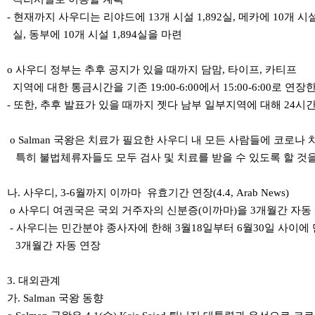
- 현재까지 사우디는 리야드에 13개 시설 1,892실, 메카에 10개 시설 
실, 동부에 10개 시설 1,894실을 마련
o 사우디 정부는 추후 공지가 있을 때까지 담맘, 타이프, 카티프
지역에 대한 통금시간을 기존 19:00-6:00에서 15:00-6:00로 연
- 또한, 추후 발표가 있을 때까지 젯다 남부 일부지역에 대해 24
o Salman 국왕은 치료가 필요한 사우디 내 모든 사람들에 코로나 
특히 불법체류자들도 모두 검사 및 치료를 받을 수 있도록 할 것
나. 사우디, 3-6월까지 이까마 유효기간 연장(4.4, Arab News)
o 사우디 여권국은 국외 거주자의 신분증(이까마)을 3개월간 자동
- 사우디는 민간분야 종사자에 한해 3월18일부터 6월30일 사이에
3개월간 자동 연장
3. 대외관계
가. Salman 국왕 동향