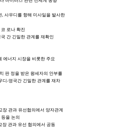
로 코로나 바이러스 관련 전세계 동향
 한편, 사우디를 향해 미사일을 발사한
근 코 로나 확진
-영국 간 긴밀한 관계를 재확인
 세계 에너지 시장을 비롯한 주요
 완치 판 정을 받은 왕세자의 안부를
사우디-영국간 긴밀한 관계를 재차
d 몰디브 외교장 관과 유선협의에서 양자관계
 등을 논의
키스탄 외교장 관과 유선 협의에서 공동