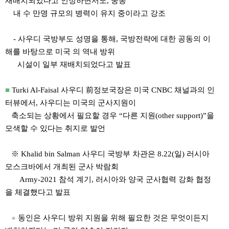
재배치되었다고 인정하면서도, 중동
내 수 만명 규모의 병력이 유지 중이라고 강조
- 사우디 국방부도 성명을 통해, 국방전략에 대한 공동의 이
해를 바탕으로 미국 의 역내 방위
시설이 일부 재배치되었다고 발표
■
Turki Al-Faisal 사우디 前정보국장은 미국 CNBC 채널과의 인
터뷰에서, 사우디는 미국의 군사지원이
축소되는 상황에서 필요할 경우 “다른 지원(other support)”을
모색할 수 있다는 취지로 발언
※ Khalid bin Salman 사우디 국방부 차관은 8.22(일) 러시아
모스크바에서 개최된 군사 박람회
Army-2021 참석 계기, 러시아와 양국 군사협력 강화 협정
을 체결했다고 발표
●
동인은 사우디 방위 지원을 위해 필요한 것은 무엇이든지