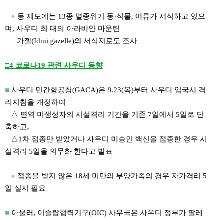
●
동 제도에는 13종 멸종위기 동·식물, 어류가 서식하고 있으
며, 사우디 최 대의 아라비안 마운틴
가젤(Idmi gazelle)의 서식지로도 조사
□4 코로나19 관련 사우디 동향
■
사우디 민간항공청(GACA)은 9.23(목)부터 사우디 입국시 격
리지침을 개정하여
△ 면역 미생성자의 시설격리 기간을 기존 7일에서 5일로 단
축하고,
△1차 접종만 받았거나 사우디 미승인 백신을 접종한 경우 시
설격리 5일을 의무화 한다고 발표
●
접종을 받지 않은 18세 미만의 부양가족의 경우 자가격리 5
일 실시 필요
■
아울러, 이슬람협력기구(OIC) 사무국은 사우디 정부가 팔레