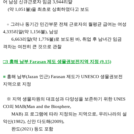
어 남성 신규근로자 임금 3,944리얄
(약 1,051불)을 최초로 상회하였다고 보도
●
그러나 동기간 민간부문 전체 근로자의 월평균 급여는 여성
4,335리얄(약 1,156불), 남성
6,663리얄(약 1,776불)로 보도된 바, 취업 후 남녀간 임금
격차는 여전히 큰 것으로 관찰
□3 홍해 남부 Farasan 제도 생물권보전지역 지정 (9.15)
■
홍해 남부(Jazan 인근) Farasan 제도가 UNESCO 생물권보전
지역으로 지정
※ 지역 생물자원의 대표성과 다양성을 보존하기 위한 UNES
CO의 MAB(Man and the Biosphere,
MAB) 프 로그램에 따라 지정되는 지역으로, 우리나라의 설
악산(1982), 신안 다도해(2009),
완도(2021) 등도 포함