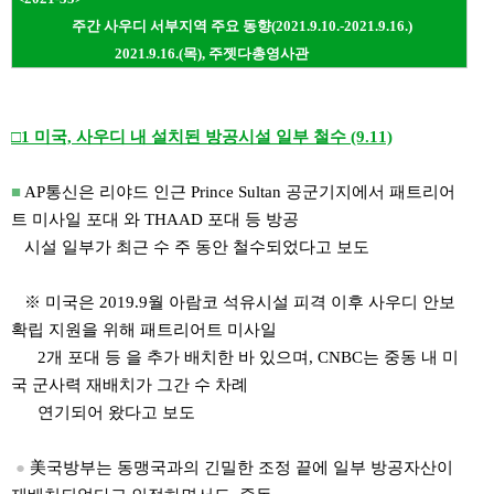
주간 사우디 서부지역 주요 동향(2021.9.10.-2021.9.16.)
2021.9.16.(목), 주젯다총영사관
□
1 미국, 사우디 내 설치된 방공시설 일부 철수 (9.11)
■
AP통신은 리야드 인근 Prince Sultan 공군기지에서 패트리어
트 미사일 포대 와 THAAD 포대 등 방공
시설 일부가 최근 수 주 동안 철수되었다고 보도
※ 미국은 2019.9월 아람코 석유시설 피격 이후 사우디 안보
확립 지원을 위해 패트리어트 미사일
2개 포대 등 을 추가 배치한 바 있으며, CNBC는 중동 내 미
국 군사력 재배치가 그간 수 차례
연기되어 왔다고 보도
●
美국방부는 동맹국과의 긴밀한 조정 끝에 일부 방공자산이