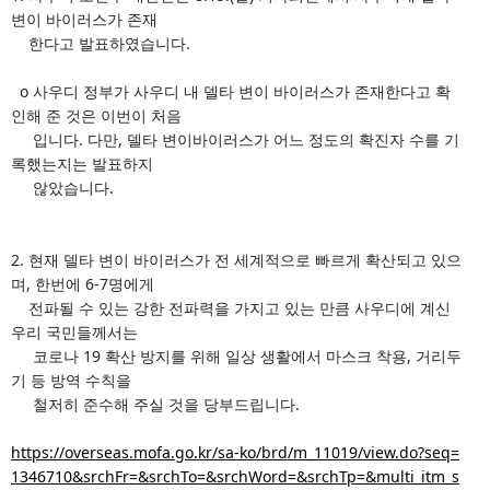
변이 바이러스가 존재
한다고 발표하였습니다.
o 사우디 정부가 사우디 내 델타 변이 바이러스가 존재한다고 확
인해 준 것은 이번이 처음
입니다. 다만, 델타 변이바이러스가 어느 정도의 확진자 수를 기
록했는지는 발표하지
않았습니다.
2. 현재 델타 변이 바이러스가 전 세계적으로 빠르게 확산되고 있으
며, 한번에 6-7명에게
전파될 수 있는 강한 전파력을 가지고 있는 만큼 사우디에 계신
우리 국민들께서는
코로나 19 확산 방지를 위해 일상 생활에서 마스크 착용, 거리두
기 등 방역 수칙을
철저히 준수해 주실 것을 당부드립니다.
https://overseas.mofa.go.kr/sa-ko/brd/m_11019/view.do?seq=
1346710&srchFr=&srchTo=&srchWord=&srchTp=&multi_itm_s