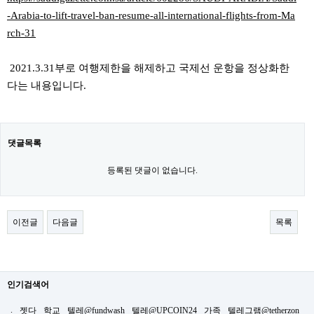
-Arabia-to-lift-travel-ban-resume-all-international-flights-from-Ma
rch-31
2021.3.31부로 여행제한을 해제하고 국제선 운항을 정상화한
다는 내용입니다.
댓글목록
등록된 댓글이 없습니다.
이전글
다음글
목록
인기검색어
.
젯다
학교
텔레@fundwash
텔레@UPCOIN24
가족
텔레그램@tetherzon