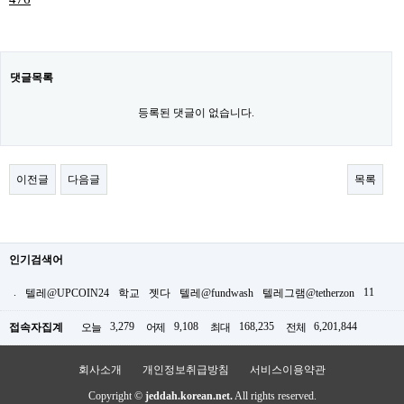
댓글목록
등록된 댓글이 없습니다.
이전글
다음글
목록
인기검색어
.
11
텔레@UPCOIN24
학교
젯다
텔레@fundwash
텔레그램@tetherzon
3,279
9,108
168,235
6,201,844
접속자집계
오늘
어제
최대
전체
회사소개
개인정보취급방침
서비스이용약관
Copyright ©
jeddah.korean.net.
All rights reserved.