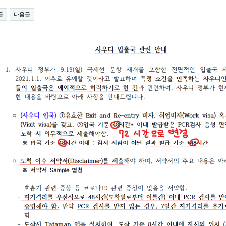
글
다음글