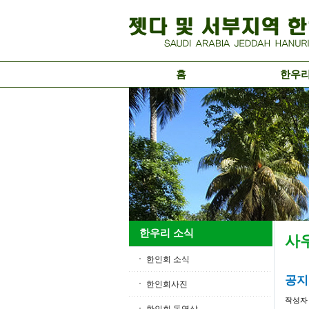
홈
한우
한우리 소식
사
한인회 소식
공지 
한인회사진
작성