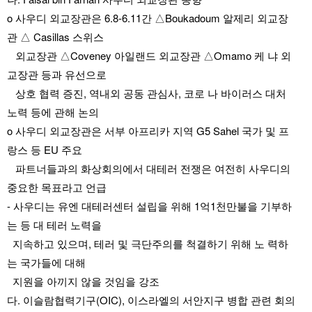
o 사우디 외교장관은 6.8-6.11간 △Boukadoum 알제리 외교장
관 △ Casillas 스위스
   외교장관 △Coveney 아일랜드 외교장관 △Omamo 케 냐 외
교장관 등과 유선으로
   상호 협력 증진, 역내외 공동 관심사, 코로 나 바이러스 대처 
노력 등에 관해 논의
o 사우디 외교장관은 서부 아프리카 지역 G5 Sahel 국가 및 프
랑스 등 EU 주요 
   파트너들과의 화상회의에서 대테러 전쟁은 여전히 사우디의 
중요한 목표라고 언급
- 사우디는 유엔 대테러센터 설립을 위해 1억1천만불을 기부하
는 등 대 테러 노력을
  지속하고 있으며, 테러 및 극단주의를 척결하기 위해 노 력하
는 국가들에 대해 
  지원을 아끼지 않을 것임을 강조
다. 이슬람협력기구(OIC), 이스라엘의 서안지구 병합 관련 회의 