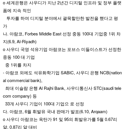
o 세계은행은 사우디가 지난 2년간 디지털 인프라 및 정부 플랫
폼에 지속 적인 
   투자를 하여 디지털 분야에서 괄목할만한 발전을 했다고 평
가
나. 아람코, Forbes Middle East 선정 중동 100대 기업중 1위 차
지(6.9, Al-Riyadh)
o 사우디 국영 석유기업 아람코는 포브스 미들이스트가 선정한 
중동 100 대 기업 
  중 1위를 차지
- 아람코 외에도 석유화학기업 SABIC, 사우디 은행 NCB(nation
al commercial bank),
  최대 이슬람 은행 Al Rajhi Bank, 사우디통신사 STC(saudi tele
com company) 등 
  33개 사우디 기업이 100대 기업으 로 선정
다. 아람코, 6월 휘발유 국내 판매가 발표(6.10, Arqaam)
o 사우디 아람코는 옥탄가 91 및 95의 휘발유가를 5월 0.67리
얄, 0.87리 얄 대비 