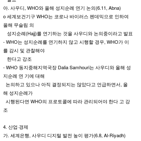
아. 사우디, WHO와 올해 성지순례 연기 논의(6.11, Abna)
o 세계보건기구 WHO는 코로나 바이러스 펜데믹으로 인하여 
올해 무슬림 의 
   성지순례(Hajj)를 연기하는 것을 사우디와 논의중이라고 발표
- WHO는 성지순례를 연기하지 않고 시행할 경우, WHO가 이
를 감시 및 관찰해야 
   한다고 강조
- WHO 동지중해지역국장 Dalia Samhouri는 사우디와 올해 성
지순례 연 기에 대해 
  논의하고 있으나 아직 결정되지는 않았다고 언급하면서, 올 
해 성지순례가 
  시행된다면 WHO의 프로토콜에 따라 관리되어야 한다 고 강
조
4. 산업·경제
가. 세계은행, 사우디 디지털 발전 높이 평가(6.8, Al-Riyadh)