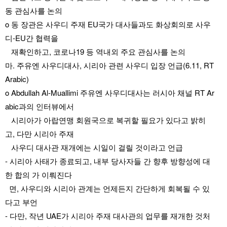
동 관심사를 논의
o 동 장관은 사우디 주재 EU국가 대사들과도 화상회의로 사우
디-EU간 협력을 
   재확인하고, 코로나19 등 역내외 주요 관심사를 논의
마. 주유엔 사우디대사, 시리아 관련 사우디 입장 언급(6.11, RT 
Arabic)
o Abdullah Al-Muallimi 주유엔 사우디대사는 러시아 채널 RT Ar
abic과의 인터뷰에서
   시리아가 아랍연맹 회원국으로 복귀할 필요가 있다고 밝히 
고, 다만 시리아 주재 
   사우디 대사관 재개에는 시일이 걸릴 것이라고 언급
- 시리아 사태가 종료되고, 내부 당사자들 간 향후 방향성에 대
한 합의 가 이뤄진다
  면, 사우디와 시리아 관계는 언제든지 간단하게 회복될 수 있
다고 부언
- 다만, 작년 UAE가 시리아 주재 대사관의 업무를 재개한 것처