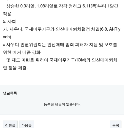
   상승한 0.9리얄, 1.08리얄로 각각 정하고 6.11(목)부터 1달간 
적용
5. 사회
가. 사우디, 국제이주기구와 인신매매퇴치협정 체결(6.8, Al-Riy
adh)
o 사우디 인권위원회는 인신매매 범죄 피해자 지원 및 보호를 
위한 메커 니즘 강화
   및 제도 마련을 위하여 국제이주기구(IOM)와 인신매매퇴치
협 정을 체결. 
댓글목록
등록된 댓글이 없습니다.
이전글
다음글
목록