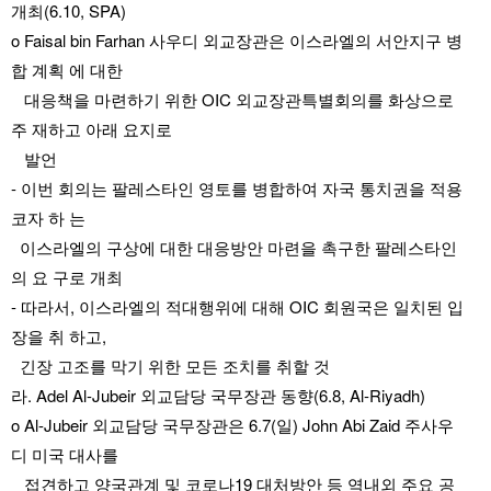
개최(6.10, SPA)
o Faisal bin Farhan 사우디 외교장관은 이스라엘의 서안지구 병
합 계획 에 대한 
   대응책을 마련하기 위한 OIC 외교장관특별회의를 화상으로 
주 재하고 아래 요지로
   발언
- 이번 회의는 팔레스타인 영토를 병합하여 자국 통치권을 적용
코자 하 는 
  이스라엘의 구상에 대한 대응방안 마련을 촉구한 팔레스타인
의 요 구로 개최
- 따라서, 이스라엘의 적대행위에 대해 OIC 회원국은 일치된 입
장을 취 하고, 
  긴장 고조를 막기 위한 모든 조치를 취할 것
라. Adel Al-Jubeir 외교담당 국무장관 동향(6.8, Al-Riyadh)
o Al-Jubeir 외교담당 국무장관은 6.7(일) John Abi Zaid 주사우
디 미국 대사를 
   접견하고 양국관계 및 코로나19 대처방안 등 역내외 주요 공