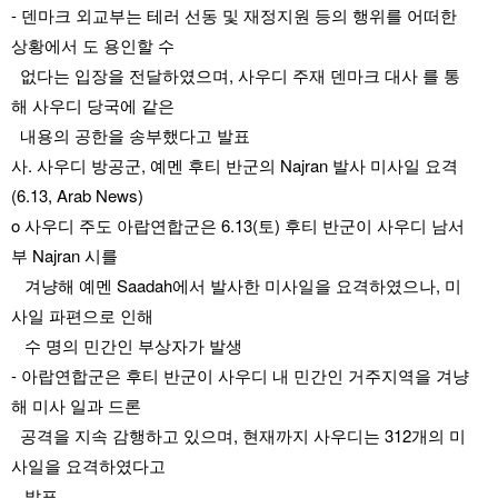
- 덴마크 외교부는 테러 선동 및 재정지원 등의 행위를 어떠한 
상황에서 도 용인할 수
  없다는 입장을 전달하였으며, 사우디 주재 덴마크 대사 를 통
해 사우디 당국에 같은
  내용의 공한을 송부했다고 발표
사. 사우디 방공군, 예멘 후티 반군의 Najran 발사 미사일 요격
(6.13, Arab News)
o 사우디 주도 아랍연합군은 6.13(토) 후티 반군이 사우디 남서
부 Najran 시를 
   겨냥해 예멘 Saadah에서 발사한 미사일을 요격하였으나, 미
사일 파편으로 인해 
   수 명의 민간인 부상자가 발생
- 아랍연합군은 후티 반군이 사우디 내 민간인 거주지역을 겨냥
해 미사 일과 드론 
  공격을 지속 감행하고 있으며, 현재까지 사우디는 312개의 미
사일을 요격하였다고
   발표