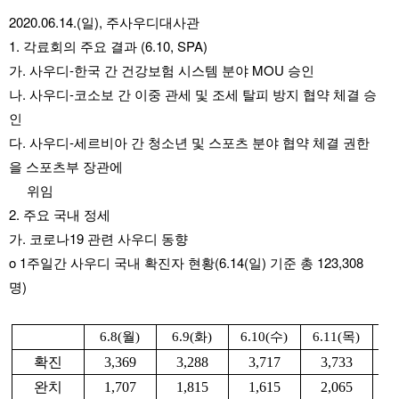
2020.06.14.(일), 주사우디대사관
1. 각료회의 주요 결과 (6.10, SPA)
가. 사우디-한국 간 건강보험 시스템 분야 MOU 승인
나. 사우디-코소보 간 이중 관세 및 조세 탈피 방지 협약 체결 승
인
다. 사우디-세르비아 간 청소년 및 스포츠 분야 협약 체결 권한
을 스포츠부 장관에 
     위임
2. 주요 국내 정세
가. 코로나19 관련 사우디 동향
o 1주일간 사우디 국내 확진자 현황(6.14(일) 기준 총 123,308
명)
6.8(
월
)
6.9(
화
)
6.10(
수
)
6.11(
목
)
6.
확진
3,369
3,288
3,717
3,733
3
완치
1,707
1,815
1,615
2,065
1