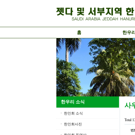
홈
한우
한우리 소식
사
한인회 소식
Total 
한인회사진
번