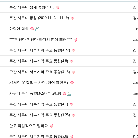
5
주간 사우디 정세 동향(3.11)
강
4
주간 사우디 동향 (2020.11.13 – 11.19)
강
3
아랍어 회화
cli
2
***이랬다 저랬다 하다의 영어 표현***
cli
1
주간 사우디 서부지역 주요 동향(4.22)
강
0
주간 사우디 서부지역 주요 동향(4.8)
강
9
주간 사우디 서부지역 주요 동향(3.18)
강
8
F4처럼 옷 잘입는 사람, 영어 표현은?
cli
7
사우디 주간 동향(3/29-4/4, 2019)
hae
6
주간 사우디 서부지역 주요 동향(4.1)
강
5
주간 사우디 서부지역 주요 동향(3.25)
강
4
단도 직입적으로 말하다
cli
3
주간 사우디 서부지역 주요 동향(5.6)
강