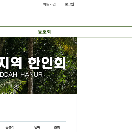
회원가입
로그인
동호회
글쓴이
날짜
조회