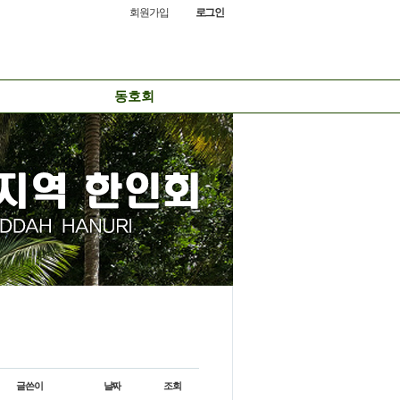
회원가입
로그인
동호회
글쓴이
날짜
조회