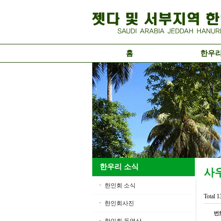
홈
한우
한우리 소식
사
한인회 소식
Total 
한인회사진
번