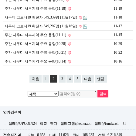
주간 사우디 서부지역 주요 동향(11.18)
11-19
사우디 코로나19 확진자 549,339명 (11월17일)
11-18
사우디 코로나19 확진자 549,297명 (11월16일)
11-17
주간 사우디 서부지역 주요 동향(11.11)
11-15
주간 사우디 서부지역 주요 동향(10.28)
10-29
주간 사우디 서부지역 주요 동향(10.21)
10-22
주간 사우디 서부지역 주요 동향(10.14)
10-16
처음
1
2
3
4
5
다음
맨끝
인기검색어
.
11
텔레@UPCOIN24
학교
젯다
텔레그램@tetherzon
텔레@fundwash
6,658
11,626
168,235
6,216,849
접속자집계
오늘
어제
최대
전체