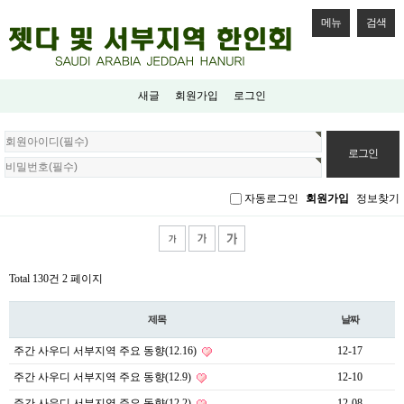
메뉴
검색
새글
회원가입
로그인
회
원
로
그
자동로그인
회원가입
정보찾기
인
Total 130건
2 페이지
제목
날짜
주간 사우디 서부지역 주요 동향(12.16)
12-17
주간 사우디 서부지역 주요 동향(12.9)
12-10
주간 사우디 서부지역 주요 동향(12.2)
12-08