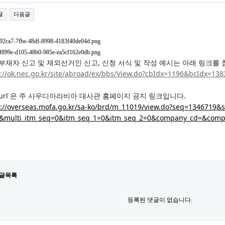
글
다음글
부재자 신고 및 재외선거인 신고, 신청 서식 및 작성 예시는 아래 링크를
s://ok.nec.go.kr/site/abroad/ex/bbs/View.do?cbIdx=1196&bcIdx=138
url 은 주 사우디아라비아 대사관 홈페이지 공지 링크입니다.
s://overseas.mofa.go.kr/sa-ko/brd/m_11019/view.do?seq=1346719
&multi_itm_seq=0&itm_seq_1=0&itm_seq_2=0&company_cd=&com
글목록
등록된 댓글이 없습니다.