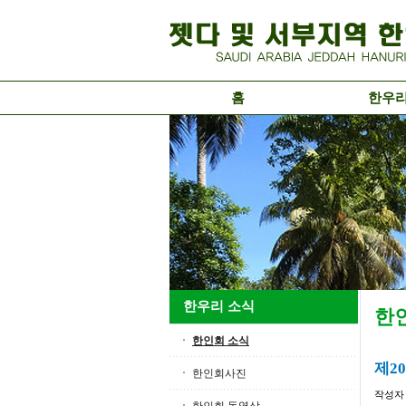
홈
한우
한우리 소식
한
한인회 소식
제2
한인회사진
작성