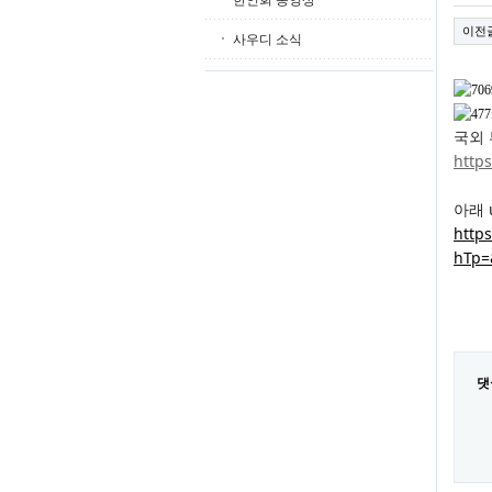
한인회 동영상
이전
사우디 소식
국외 
http
아래 
http
hTp=
댓