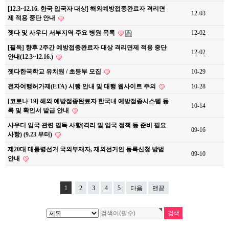
[12.3~12.16. 한국 입국자 대상] 해외예방접종완료자 격리면
12-03
제 적용 중단 안내
젯다 및 사우디 서부지역 주요 병원 목록
12-02
[필독] 향후 2주간 예방접종완료자 대상 격리면제 적용 중단
12-02
안내(12.3~12.16.)
젯다한국학교 유치원 / 초등부 모집
10-29
전자여행허가제(ETA) 시행 안내 및 대행 웹사이트 주의
10-28
[코로나-19] 해외 예방접종완료자 한국내 예방접종시스템 등
10-14
록 및 확인서 발급 안내
사우디 입국 관련 필독 사항(격리 및 입국 정책 등 준비 필요
09-16
사항) (9.23 부터)
제20대 대통령선거 국외부재자, 재외선거인 등록신청 방법
09-10
안내
1
2
3
4
5
다음
맨끝