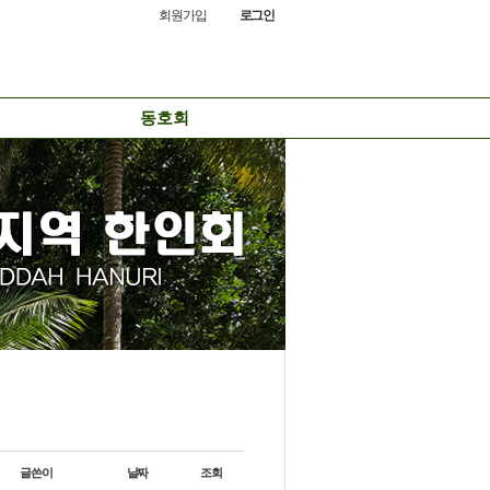
회원가입
로그인
동호회
글쓴이
날짜
조회