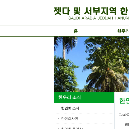
홈
한우
한우리 소식
한
한인회 소식
Total 
한인회사진
번