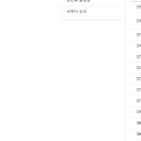
한인회 동영상
57
사우디 소식
57
57
57
57
57
57
57
57
57
56
56