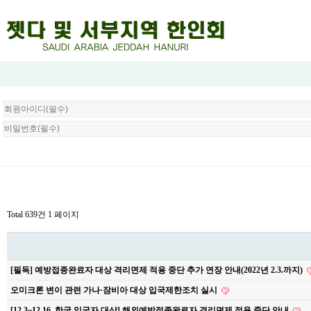
회
원
로
그
인
Total 639건
1 페이지
[필독] 예방접종완료자 대상 격리면제 적용 중단 추가 연장 안내(2022년 2.3.까지)
오미크론 변이 관련 가나·잠비아 대상 입국제한조치 실시
[12.3~12.16. 한국 입국자 대상] 해외예방접종완료자 격리면제 적용 중단 안내