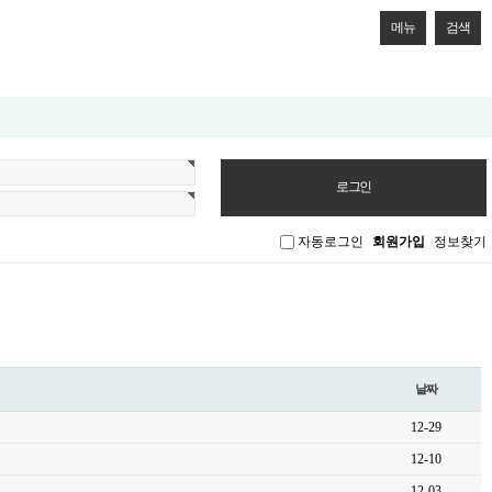
메뉴
검색
자동로그인
회원가입
정보찾기
날짜
12-29
12-10
12-03