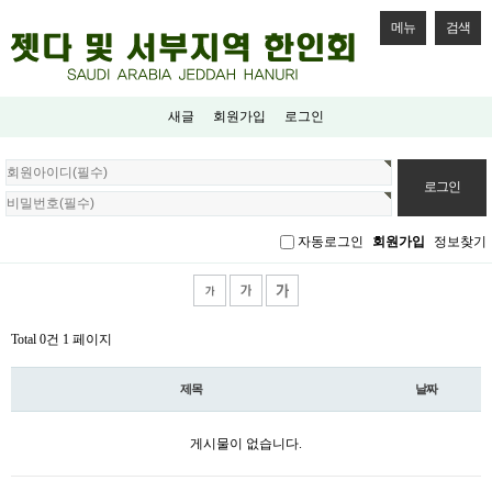
메뉴
검색
새글
회원가입
로그인
회
원
로
그
자동로그인
회원가입
정보찾기
인
Total 0건
1 페이지
제목
날짜
게시물이 없습니다.